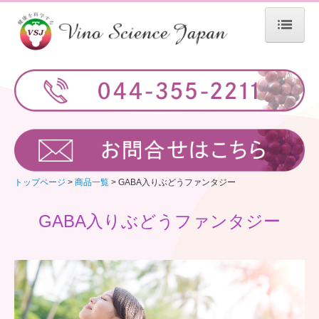
トップページ
商品一覧
ぶどうファンタジー
GABA入りぶどうファンタジー
トップページ
商品一覧
GABA入りぶどうファンタジー
会社概要
GABA入りぶどうファンタジー
ご注文フォーム
特定商取引法に基づく表記
新着情報
学術情報