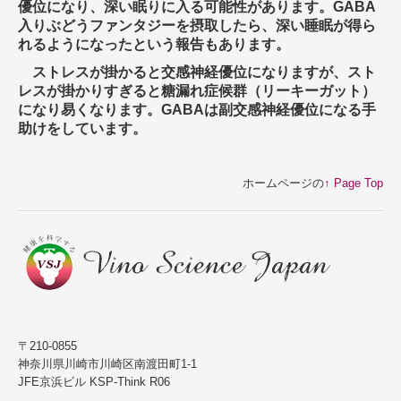
優位になり、深い眠りに入る可能性があります。GABA
入りぶどうファンタジーを摂取したら、深い睡眠が得ら
れるようになったという報告もあります。
ストレスが掛かると交感神経優位になりますが、スト
レスが掛かりすぎると糖漏れ症候群（リーキーガット）
になり易くなります。GABAは副交感神経優位になる手
助けをしています。
ホームページの
↑ Page Top
〒210-0855
神奈川県川崎市川崎区南渡田町1-1
JFE京浜ビル KSP-Think R06